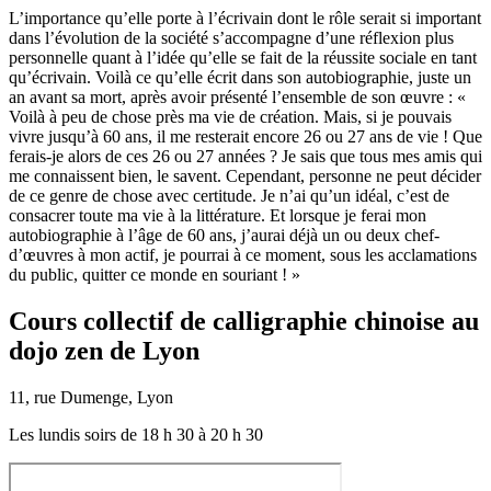
L’importance qu’elle porte à l’écrivain dont le rôle serait si important
dans l’évolution de la société s’accompagne d’une réflexion plus
personnelle quant à l’idée qu’elle se fait de la réussite sociale en tant
qu’écrivain. Voilà ce qu’elle écrit dans son autobiographie, juste un
an avant sa mort, après avoir présenté l’ensemble de son œuvre : «
Voilà à peu de chose près ma vie de création. Mais, si je pouvais
vivre jusqu’à 60 ans, il me resterait encore 26 ou 27 ans de vie ! Que
ferais-je alors de ces 26 ou 27 années ? Je sais que tous mes amis qui
me connaissent bien, le savent. Cependant, personne ne peut décider
de ce genre de chose avec certitude. Je n’ai qu’un idéal, c’est de
consacrer toute ma vie à la littérature. Et lorsque je ferai mon
autobiographie à l’âge de 60 ans, j’aurai déjà un ou deux chef-
d’œuvres à mon actif, je pourrai à ce moment, sous les acclamations
du public, quitter ce monde en souriant ! »
Cours collectif de calligraphie chinoise au
dojo zen de Lyon
11, rue Dumenge, Lyon
Les lundis soirs de 18 h 30 à 20 h 30